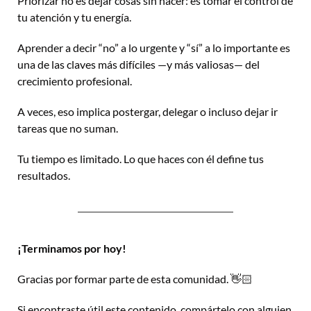
Priorizar no es dejar cosas sin hacer: es tomar el control de 
tu atención y tu energía.
Aprender a decir “no” a lo urgente y “sí” a lo importante es 
una de las claves más difíciles —y más valiosas— del 
crecimiento profesional. 
A veces, eso implica postergar, delegar o incluso dejar ir 
tareas que no suman.
Tu tiempo es limitado. Lo que haces con él define tus 
resultados.
¡Terminamos por hoy!
Gracias por formar parte de esta comunidad. 👋🏻
Si encontraste útil este contenido, compártelo con alguien 