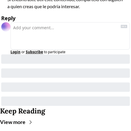
a quien creas que le podría interesar.
Reply
Login
or
Subscribe
to participate
Keep Reading
View more