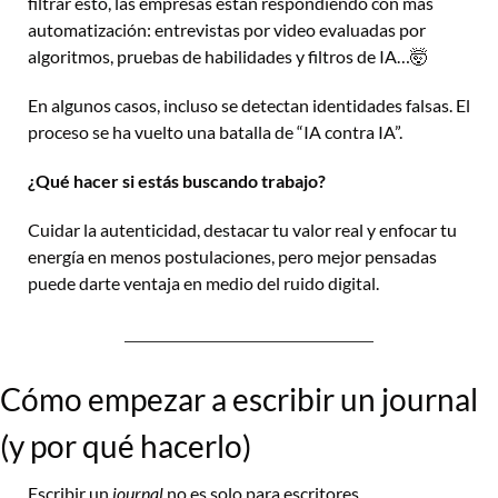
filtrar esto, las empresas están respondiendo con más 
automatización: entrevistas por video evaluadas por 
algoritmos, pruebas de habilidades y filtros de IA…
🤯
En algunos casos, incluso se detectan identidades falsas. El 
proceso se ha vuelto una batalla de “IA contra IA”.
¿Qué hacer si estás buscando trabajo? 
Cuidar la autenticidad, destacar tu valor real y enfocar tu 
energía en menos postulaciones, pero mejor pensadas 
puede darte ventaja en medio del ruido digital.
Cómo empezar a escribir un journal 
(y por qué hacerlo)
Escribir un 
journal
 no es solo para escritores. 