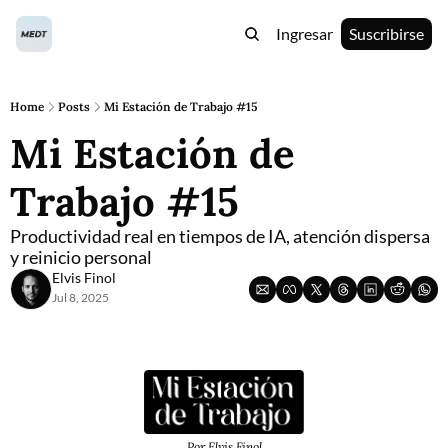
Ingresar
Suscribirse
Home
Posts
Mi Estación de Trabajo #15
Mi Estación de 
Trabajo #15
Productividad real en tiempos de IA, atención dispersa 
y reinicio personal
Elvis Finol
Jul 8, 2025
Por Elvis Finol