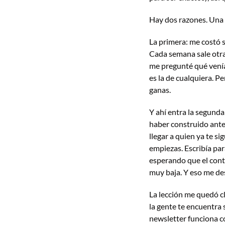
Hay dos razones. Una 
La primera: me costó se
Cada semana sale otra
me pregunté qué venía 
es la de cualquiera. Pe
ganas.
Y ahí entra la segunda
haber construido ante
llegar a quien ya te s
empiezas. Escribía pa
esperando que el conte
muy baja. Y eso me de
La lección me quedó cla
la gente te encuentra 
newsletter funciona co