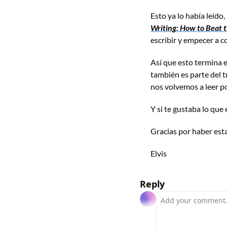
Esto ya lo había leído,
Writing: How to Beat 
escribir y empecer a c
Así que esto termina 
también es parte del tr
nos volvemos a leer po
Y si te gustaba lo que 
Gracias por haber est
Elvis
Reply