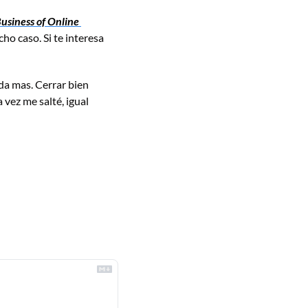
usiness of Online 
cho caso. Si te interesa 
a mas. Cerrar bien 
vez me salté, igual 