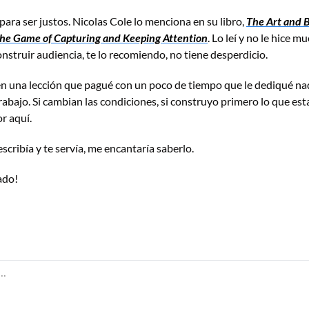
 para ser justos. Nicolas Cole lo menciona en su libro, 
The Art and B
the Game of Capturing and Keeping Attention
. Lo leí y no le hice mu
onstruir audiencia, te lo recomiendo, no tiene desperdicio. 
en una lección que pagué con un poco de tiempo que le dediqué nad
abajo. Si cambian las condiciones, si construyo primero lo que esta 
r aquí.
escribía y te servía, me encantaría saberlo.
ado!