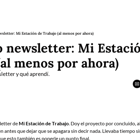
ewsletter: Mi Estación de Trabajo (al menos por ahora)
o newsletter: Mi Estació
(al menos por ahora)
letter y qué aprendí.
letter de 
Mi Estación de Trabajo
. Doy el proyecto por concluido, a
en antes que dejar que se apagara sin decir nada. Llevaba tiempo si
 que esto también es ponerle un punto final.