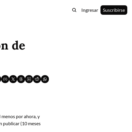
Ingresar
Suscribirse
n de 
l menos por ahora, y 
n publicar (10 meses 